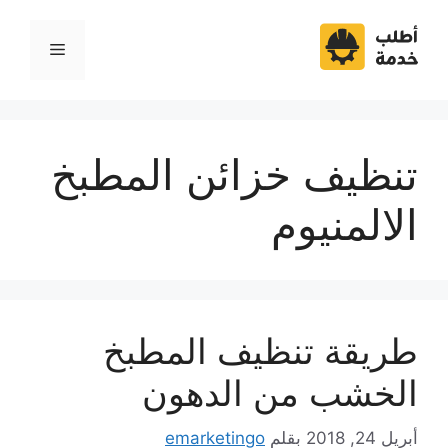
نتقل
لى
القائمة
لمحتوى
تنظيف خزائن المطبخ
الالمنيوم
طريقة تنظيف المطبخ
الخشب من الدهون
أبريل 24, 2018
بقلم
emarketingo