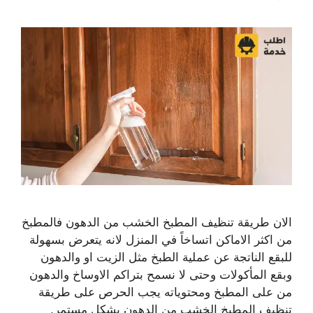
الان طريقة تنظيف المطبخ الخشب من الدهون فالمطبخ
من اكثر الاماكن اتساخاً في المنزل لانه يتعرض بسهولة
للبقع الناتجة عن عملية الطبخ مثل الزيت او والدهون
وبقع المأكولات وحتى لا نسمح بتراكم الاوساخ والدهون
من على المطبخ ومحتوياته يجب الحرص على طريقة
تنظيف المطبخ الخشب من الدهون بشكل مستمر.