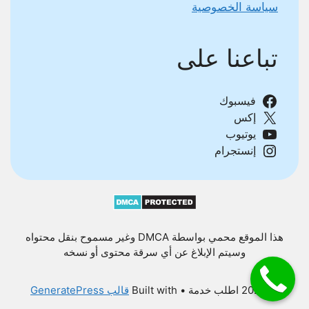
سياسة الخصوصية
تباعنا على
فيسبوك
إكس
يوتيوب
إنستجرام
هذا الموقع محمي بواسطة DMCA وغير مسموح بنقل محتواه
وسيتم الإبلاغ عن أي سرقة محتوى أو نسخه
© 2026 اطلب خدمة
• Built with
قالب GeneratePress