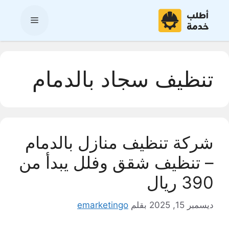
نتقل
لى
القائمة
لمحتوى
تنظيف سجاد بالدمام
شركة تنظيف منازل بالدمام
– تنظيف شقق وفلل يبدأ من
390 ريال
ديسمبر 15, 2025
بقلم
emarketingo