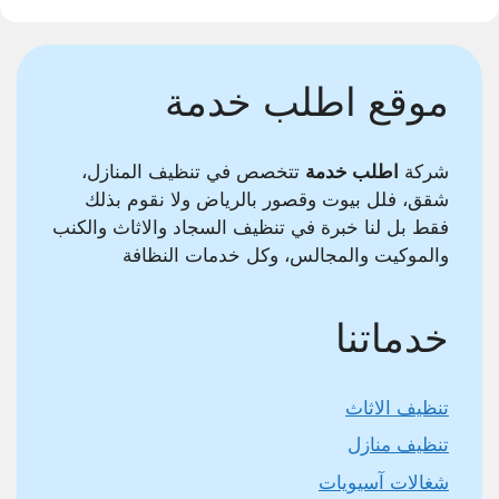
موقع اطلب خدمة
شركة
اطلب خدمة
تتخصص في تنظيف المنازل،
شقق، فلل بيوت وقصور بالرياض ولا نقوم بذلك
فقط بل لنا خبرة في تنظيف السجاد والاثاث والكنب
والموكيت والمجالس، وكل خدمات النظافة
خدماتنا
تنظيف الاثاث
تنظيف منازل
شغالات آسيويات