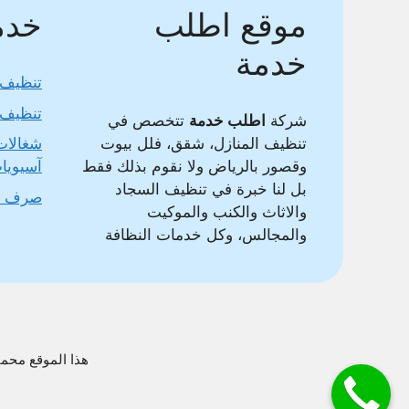
موقع اطلب
خدما
خدمة
تنظيف 
تنظيف 
شركة
اطلب خدمة
تتخصص في
تنظيف المنازل، شقق، فلل بيوت
شغالات
وقصور بالرياض ولا نقوم بذلك فقط
آسيويا
بل لنا خبرة في تنظيف السجاد
صرف 
والاثاث والكنب والموكيت
والمجالس، وكل خدمات النظافة
هذا الموقع محمي بواسطة DMCA وغير مسموح بنقل محتواه وس