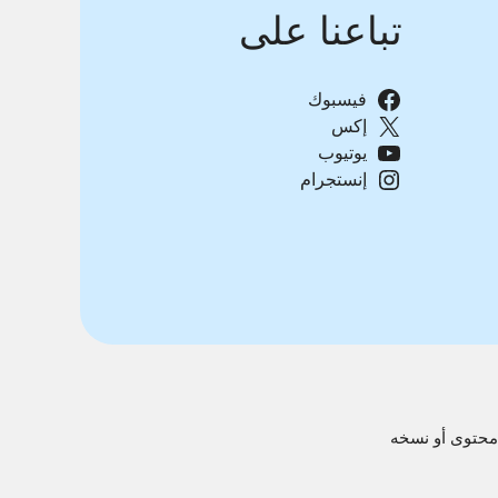
تباعنا على
فيسبوك
إكس
يوتيوب
إنستجرام