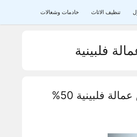
ل
تنظيف الاثاث
خادمات وشغالات
الة فلبينية
شركة تنظيف منازل بالرياض عمالة فلبينية 50%