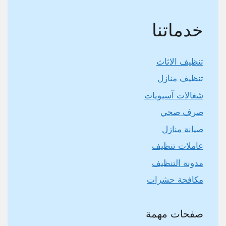
خدماتنا
تنظيف الاثاث
تنظيف منازل
شغالات آسيويات
صرف صحي
صيانة منازل
عاملات تنظيف
مدونة التنظيف
مكافحة حشرات
صفحات مهمة