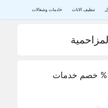
ل
تنظيف الاثاث
خادمات وشغالات
مزاحمية
شركة تنظيف بالمزاحمية 30% خصم خدمات