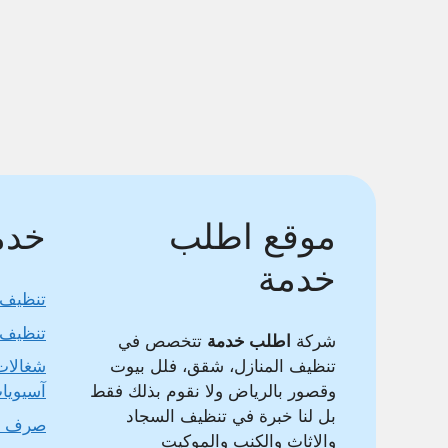
موقع اطلب
خدما
خدمة
تنظيف 
تنظيف 
شركة
اطلب خدمة
تتخصص في
تنظيف المنازل، شقق، فلل بيوت
شغالات
وقصور بالرياض ولا نقوم بذلك فقط
آسيويا
بل لنا خبرة في تنظيف السجاد
صرف 
والاثاث والكنب والموكيت