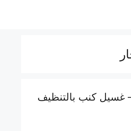
ر
 غسيل كنب بالتنظيف