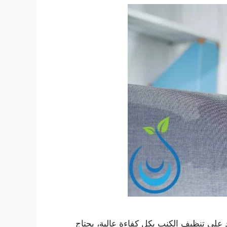
لى تنظيف الكنب بكل كفاءة عالية، يحتاج