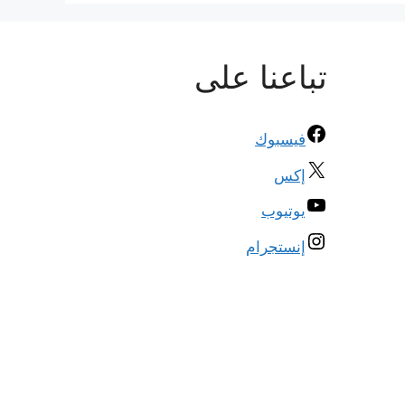
تباعنا على
فيسبوك
إكس
يوتيوب
إنستجرام