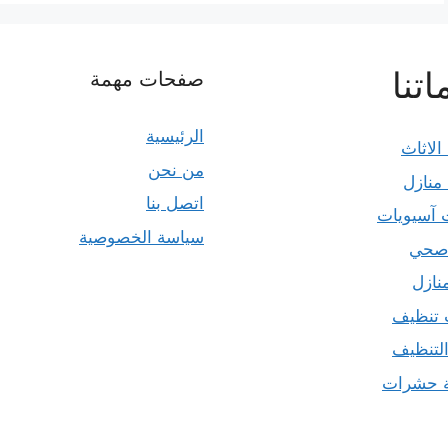
تنا
صفحات مهمة
الرئيسية
الاثاث
من نحن
منازل
اتصل بنا
 آسيويات
سياسة الخصوصية
صحي
نازل
 تنظيف
التنظيف
ة حشرات