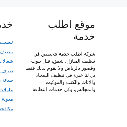
موقع اطلب
خدما
خدمة
تنظيف 
تنظيف 
شركة
اطلب خدمة
تتخصص في
تنظيف المنازل، شقق، فلل بيوت
شغالات
وقصور بالرياض ولا نقوم بذلك فقط
صرف 
بل لنا خبرة في تنظيف السجاد
صيانة م
والاثاث والكنب والموكيت
والمجالس، وكل خدمات النظافة
عاملات
مدونة 
مكافح