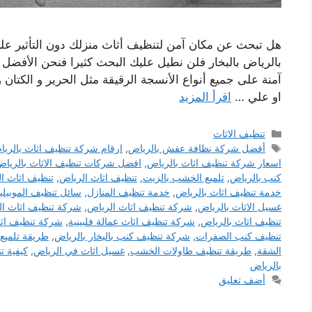
هل تبحث عن مكان آمن لتنظيف أثاث منزلك دون التأثير علي
بالرياض بالبخار فلن نطيل عليك البحث كثيرا فنحن الأفضل 
آمنة على جميع أنواع الأنسجة الرقيقة مثل الحرير و الكتان و
او علي …
اقرأ المزيد
التصنيفات
تنظيف الاثاث
الوسوم
أفضل شركة نظافة عفش بالرياض
,
ارقام شركة تنظيف اثاث بالري
اسعار شركة تنظيف اثاث بالرياض
,
افضل شركات تنظيف الاثاث بالريا
كنب بالرياض
,
تلميع الخشب بالزيت
,
تنظيف اثاث الرياض
,
تنظيف اثاث ال
خدمة تنظيف اثاث بالرياض
,
خدمة تنظيف المنازل
,
سائل تنظيف الموبيليا
غسيل الاثاث بالرياض
,
شركة تنظيف اثاث الرياض
,
شركة تنظيف اثاث الف
تنظيف اثاث بالرياض
,
شركة تنظيف اثاث عمالة فلبينية
,
شركة تنظيف اثا
تنظيف كنب الصفرات
,
شركة تنظيف كنب بالبخار بالرياض
,
طريقة تلميع 
الشقة
,
طريقة تنظيف طاولات الخشب
,
غسيل اثاث في الرياض
,
كيفية ت
بالرياض
أضف تعليق