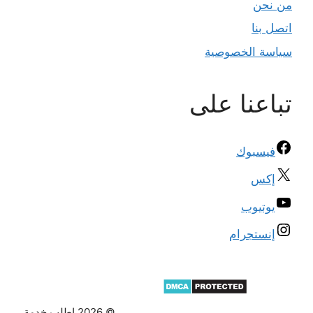
من نحن
اتصل بنا
سياسة الخصوصية
تباعنا على
فيسبوك
إكس
يوتيوب
إنستجرام
© 2026 اطلب خدمة