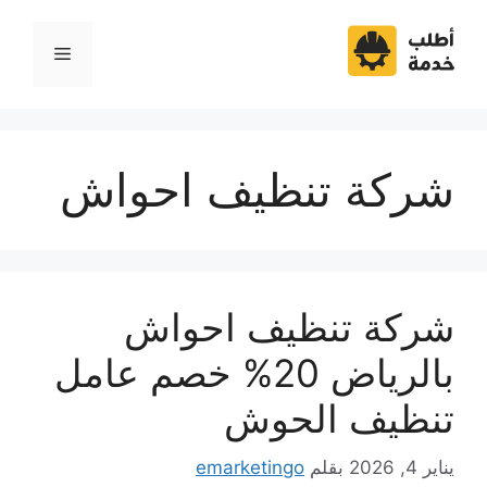
نتقل
لى
القائمة
لمحتوى
شركة تنظيف احواش
شركة تنظيف احواش
بالرياض 20% خصم عامل
تنظيف الحوش
يناير 4, 2026
بقلم
emarketingo