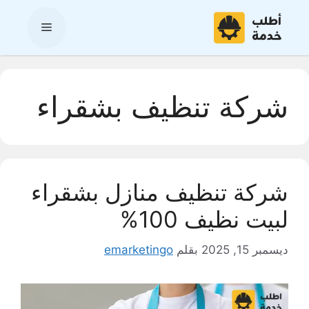
نتقل
لى
القائمة
لمحتوى
شركة تنظيف بشقراء
شركة تنظيف منازل بشقراء
لبيت نظيف 100%
ديسمبر 15, 2025
بقلم
emarketingo