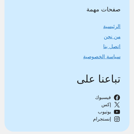
صفحات مهمة
الرئيسية
من نحن
اتصل بنا
سياسة الخصوصية
تباعنا على
فيسبوك
إكس
يوتيوب
إنستجرام