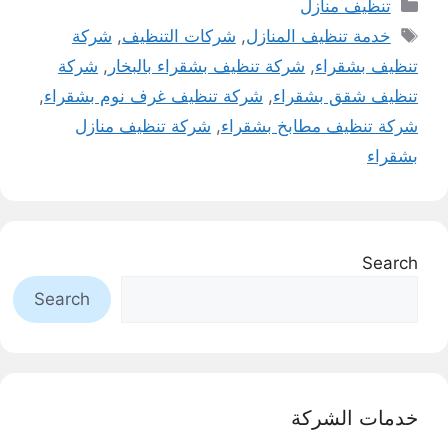
التصنيفات
تنظيف منازل
الوسوم
خدمة تنظيف المنازل
,
شركات التنظيف
,
شركة
تنظيف بشقراء
,
شركة تنظيف بشقراء بالبخار
,
شركة
تنظيف شقق بشقراء
,
شركة تنظيف غرف نوم بشقراء
,
شركة تنظيف مطابخ بشقراء
,
شركة تنظيف منازل
بشقراء
Search
Search
خدمات الشركة