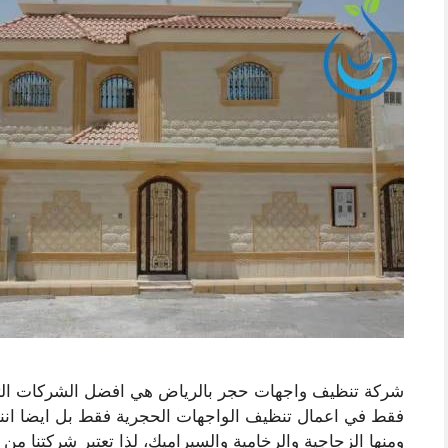
شركة تنظيف واجهات حجر بالرياض هي افضل الشركات التي
فقط في اعمال تنظيف الواجهات الحجرية فقط بل ايضا انن
ومنها الزجاجية والرخامية والسيراميك، لذا تعتبر شركتنا من 