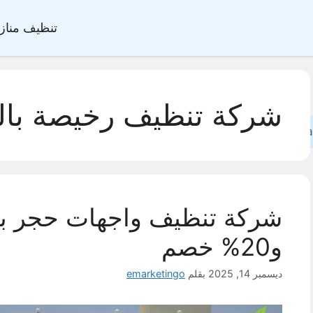
تنظيف مناز
شركة تنظيف رخيصة بال
Sea
و20% خصم
ديسمبر 14, 2025
بقلم
emarketingo