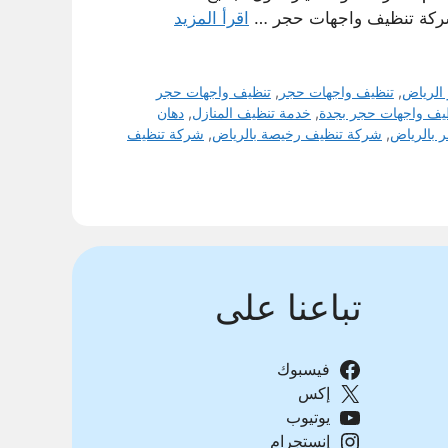
. شركة تنظيف واجهات حجر …
اقرأ المزيد
الرياض
,
تنظيف واجهات حجر
,
تنظيف واجهات حجر
يف واجهات حجر بجدة
,
خدمة تنظيف المنازل
,
دهان
 بالرياض
,
شركة تنظيف رخيصة بالرياض
,
شركة تنظيف
تباعنا على
فيسبوك
إكس
يوتيوب
إنستجرام