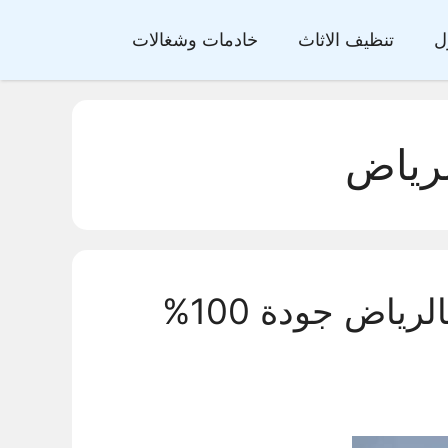
ل
تنظيف الاثاث
خادمات وشغالات
رياض
شركة تنظيف واجهات حجر بالرياض جودة 100%