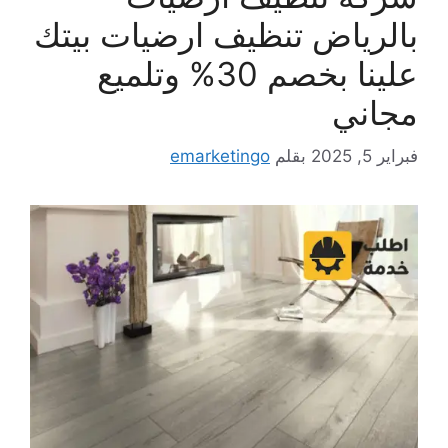
بالرياض تنظيف ارضيات بيتك
علينا بخصم 30% وتلميع
مجاني
فبراير 5, 2025
بقلم
emarketingo