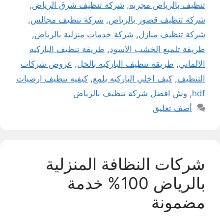
تنظيف بالرياض مجربه
,
شركة تنظيف شرق الرياض
,
شركة تنظيف قصور بالرياض
,
شركة تنظيف مجالس
,
شركة تنظيف منازل
,
شركة خدمات منزلية بالرياض
,
طريقة تلميع الخشب الاسود
,
طريقة تنظيف الباركيه
الالماني
,
طريقة تنظيف الباركيه بالخل
,
عروض شركات
التنظيف
,
كيف اخلي الباركيه يلمع
,
كيفية تنظيف ارضيات
hdf
,
وش افضل شركة تنظيف بالرياض
أضف تعليق
شركات النظافة المنزلية
بالرياض 100% خدمة
مضمونة