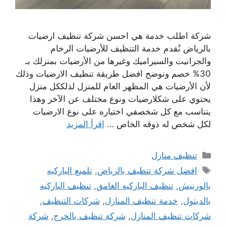
شركة اطلب خدمة هي احسن شركة تنظيف ارضيات
بالرياض نُقدم خدمة التنظيف للأرضيات الرخام
والجرانيت والسيراميك وغيرها من الأرضيات بمنزلك بـ
30% خصم ونوضح افضل طريقة تنظيف الارضيات وذلك
لأن الأرضيات هي المظهر العام للمنزل لذلككل منزل
يحتوي على شكلارضيات ونوع مختلف عن الآخر وهذا
يتناسب مع كل شخصفي اختياره على نوع الارضيات
لكل شخص له ذوقه الخاص …
اقرأ المزيد
التصنيفات
تنظيف منازل
الوسوم
افضل شركة تنظيف بالرياض
,
تلميع الباركيه
بالورنيش
,
تنظيف الباركيه الغامق
,
تنظيف الباركيه
بالديتول
,
خدمة تنظيف المنازل
,
شركات التنظيف
,
شركات تنظيف المنازل
,
شركة تنظيف بالخرج
,
شركة