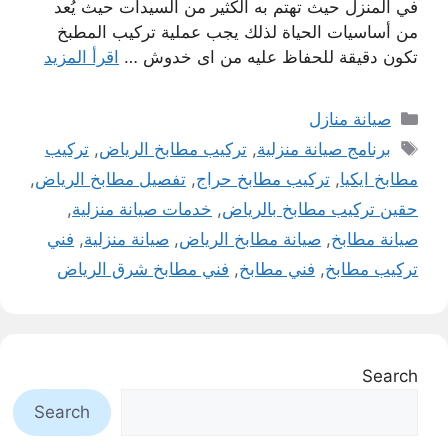
في المنزل حيث تهتم به الكثير من السيدات حيث يُعد
من أساسيات الحياة لذلك يجب عملية تركيب المطبخ
تكون دقيقة للحفاظ عليه من اى خدوش …
اقرأ المزيد
التصنيفات
صيانة منازل
الوسوم
برنامج صيانة منزلية
,
تركيب مطابخ الرياض
,
تركيب
مطابخ ايكيا
,
تركيب مطابخ حراج
,
تفصيل مطابخ الرياض
,
حقين تركيب مطابخ بالرياض
,
خدمات صيانة منزلية
,
صيانة مطابخ
,
صيانة مطابخ الرياض
,
صيانة منزلية
,
فني
تركيب مطابخ
,
فني مطابخ
,
فني مطابخ شرق الرياض
Search
Search