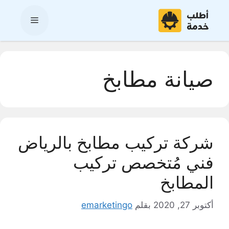
نتقل
لى
القائمة
لمحتوى
صيانة مطابخ
شركة تركيب مطابخ بالرياض
فني مُتخصص تركيب
المطابخ
أكتوبر 27, 2020
بقلم
emarketingo