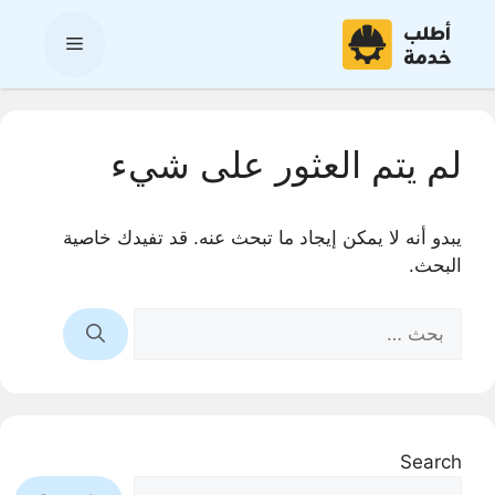
نتقل
لى
القائمة
لمحتوى
لم يتم العثور على شيء
يبدو أنه لا يمكن إيجاد ما تبحث عنه. قد تفيدك خاصية
البحث.
البحث
عن:
Search