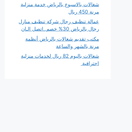
شغالات بالاسبوع بالرياض خدمة منزلية
مرنة 450 ريال
عمالة تنظيف رجال شركة تنظيف منازل
رجال بالرياض 30% خصم..اتصل الـان
مكتب تقديم شغالات بالرياض أنظمة
مرنة بالشهر والساعة
شغالات باليوم 82 ريال لخدمات منزلية
احترافية