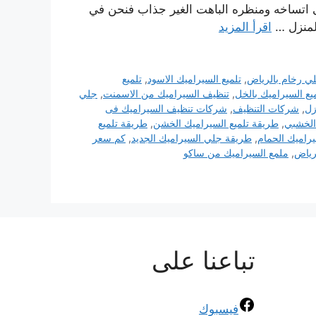
ى اتساخه ومنظره الباهت الغير جذاب فنحن في
لمنزل …
اقرأ المزيد
 رخام بالرياض
,
تلميع السيراميك الاسود
,
تلميع
يع السيراميك بالخل
,
تنظيف السيراميك من الاسمنت
,
جلي
زل
,
شركات التنظيف
,
شركات تنظيف السيراميك فى
الخشبي
,
طريقة تلميع السيراميك الخشن
,
طريقة تلميع
راميك الحمام
,
طريقة جلي السيراميك الجديد
,
كم سعر
رياض
,
ملمع السيراميك من ساكو
تباعنا على
فيسبوك