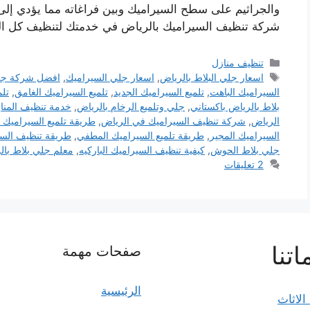
والجراثيم على سطح السيراميك وبين فراغاته مما يؤدي إل
شركة تنظيف السيراميك بالرياض في خدمتك لتنظيف كل ا
التصنيفات
تنظيف منازل
الوسوم
اسعار جلي البلاط بالرياض
,
اسعار جلي السيراميك
,
افضل شركة جلي
السيراميك الباهت
,
تلميع السيراميك الجديد
,
تلميع السيراميك الغامق
,
تلم
بلاط بالرياض باكستاني
,
جلي وتلميع الرخام بالرياض
,
خدمة تنظيف المنا
الرياض
,
شركة تنظيف السيراميك في الرياض
,
طريقة تلميع السيراميك 
السيراميك المجير
,
طريقة تلميع السيراميك المطفي
,
طريقة تنظيف السي
جلي بلاط الحوش
,
كيفية تنظيف السيراميك الباركيه
,
معلم جلي بلاط بال
2 تعليقات
تنا
صفحات مهمة
الرئيسية
الاثاث