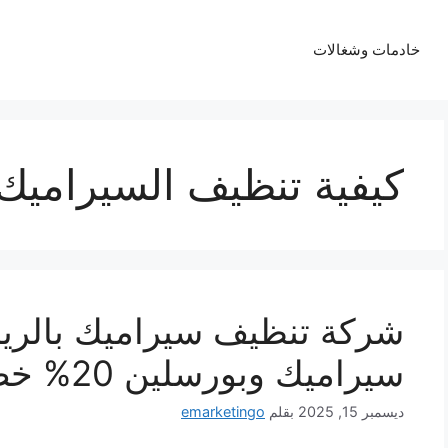
خادمات وشغالات
كيفية تنظيف السيراميك ا
شركة تنظيف سيراميك بالري
سيراميك وبورسلين 20% خصم
ديسمبر 15, 2025
بقلم
emarketingo