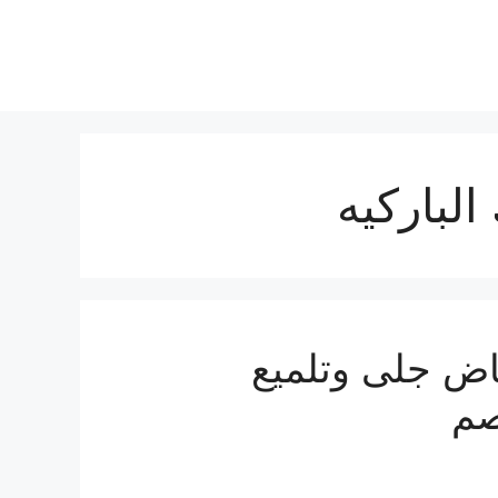
لباركيه
اض جلى وتلميع