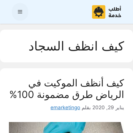
نتقل
لى
القائمة
لمحتوى
كيف انظف السجاد
كيف أنظف الموكيت في
الرياض طرق مضمونة 100%
يناير 29, 2020
بقلم
emarketingo