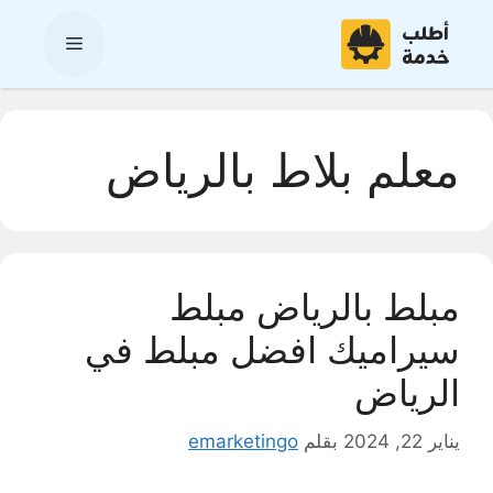
نتقل
لى
القائمة
لمحتوى
معلم بلاط بالرياض
مبلط بالرياض مبلط
سيراميك افضل مبلط في
الرياض
يناير 22, 2024
بقلم
emarketingo