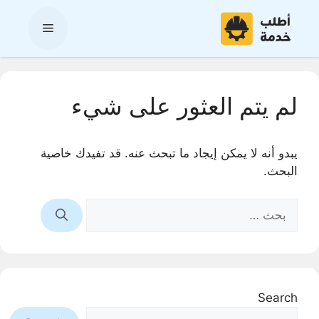
نتقل
لى
القائمة
لمحتوى
لم يتم العثور على شيء
يبدو أنه لا يمكن إيجاد ما تبحث عنه. قد تفيدك خاصية
البحث.
البحث
عن:
Search