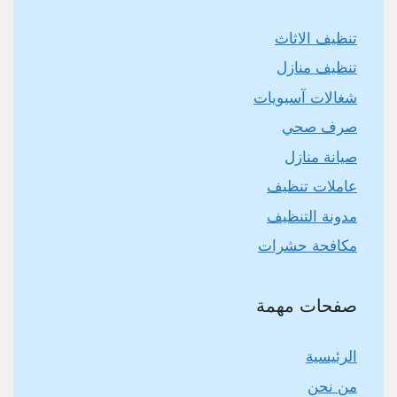
تنظيف الاثاث
تنظيف منازل
شغالات آسيويات
صرف صحي
صيانة منازل
عاملات تنظيف
مدونة التنظيف
مكافحة حشرات
صفحات مهمة
الرئيسية
من نحن