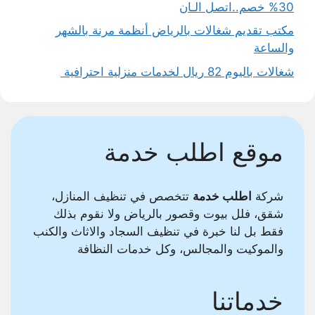
30% خصم..اتصل الـان
مكتب تقديم شغالات بالرياض أنظمة مرنة بالشهر
والساعة
شغالات باليوم 82 ريال لخدمات منزلية احترافية
موقع اطلب خدمة
شركة
اطلب خدمة
تتخصص في تنظيف المنازل،
شقق، فلل بيوت وقصور بالرياض ولا نقوم بذلك
فقط بل لنا خبرة في تنظيف السجاد والاثاث والكنب
والموكيت والمجالس، وكل خدمات النظافة
خدماتنا