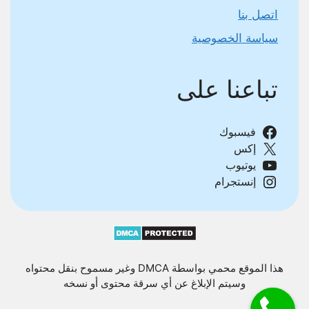
اتصل بنا
سياسة الخصوصية
تباعنا على
فيسبوك
إكس
يوتيوب
إنستجرام
هذا الموقع محمي بواسطة DMCA وغير مسموح بنقل محتواه
وسيتم الإبلاغ عن أي سرقة محتوى أو نسخه