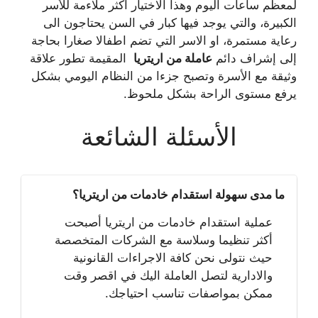
لمعظم ساعات اليوم وهذا الاختيار اكثر ملاءمة للأسر
الكبيرة، والتي يوجد فيها كبار في السن يحتاجون الى
رعاية مستمرة، او الاسر التي تضم اطفالا صغارا بحاجة
إلى إشراف دائم
عاملة من اريتريا
المقيمة تطور علاقة
وثيقة مع الأسرة وتصبح جزءا من النظام اليومي بشكل
يرفع مستوى الراحة بشكل ملحوظ.
الأسئلة الشائعة
ما مدى سهولة استقدام خادمات من اريتريا؟
عملية استقدام خادمات من اريتريا أصبحت
أكثر تنظيما وسلاسة مع الشركات المتخصصة
حيث نتولى نحن كافة الاجراءات القانونية
والادارية لتصل العاملة اليك في اقصر وقت
ممكن بمواصفات تناسب احتياجك.