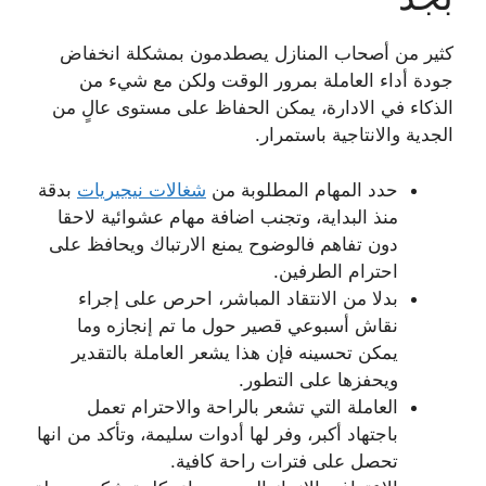
كثير من أصحاب المنازل يصطدمون بمشكلة انخفاض
جودة أداء العاملة بمرور الوقت ولكن مع شيء من
الذكاء في الادارة، يمكن الحفاظ على مستوى عالٍ من
الجدية والانتاجية باستمرار.
حدد المهام المطلوبة من
شغالات نيجيريات
بدقة
منذ البداية، وتجنب اضافة مهام عشوائية لاحقا
دون تفاهم فالوضوح يمنع الارتباك ويحافظ على
احترام الطرفين.
بدلا من الانتقاد المباشر، احرص على إجراء
نقاش أسبوعي قصير حول ما تم إنجازه وما
يمكن تحسينه فإن هذا يشعر العاملة بالتقدير
ويحفزها على التطور.
العاملة التي تشعر بالراحة والاحترام تعمل
باجتهاد أكبر، وفر لها أدوات سليمة، وتأكد من انها
تحصل على فترات راحة كافية.