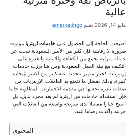
بالرياض ثقة وخبرة منزلية
عالية
مايو 14, 2026
بقلم
emarketingo
أصبحت الحاجة إلى الحصول على
خادمات اريتريا
موثوقة
ضرورة لا رفاهية فإن كثير من الأسر السعودية تبحث عن
عمالة منزلية تجمع بين الكفاءة والامانة والقدرة على
التكيف مع بيئة العمل السعودية ومن هنا برزت خادمات
إريتريات كخيار متميز تتحدث عنه كثير من الاسر بإيجابية
كبيرة، وذلك بفضل ما تتمتع به العاملات الإريتريات من
صفات نادرة تجعلها في مقدمة الاختيارات المطلوبة حاليا
فإن استقدام خادمات من اريتريا لم يعد مجرد بديل، بل
اصبح خيارا مفضلا لدى شريحة واسعة من العائلات التي
جربته وأكدت رضاها عنه.
المحتوى