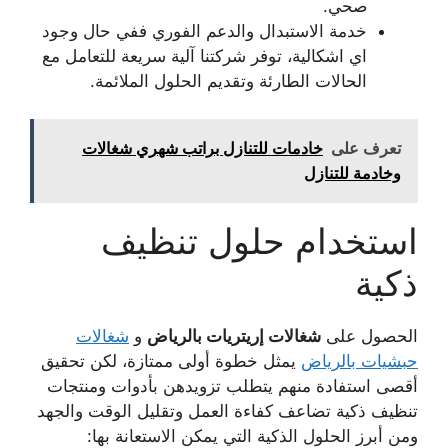
صحي.
خدمة الاستبدال والدعم الفوري ففي حال وجود
اي اشكالية، توفر شركتنا آلية سريعة للتعامل مع
الحالات الطارئة وتقديم الحلول الملائمة.
تعرف على
خادمات للتنازل براتب شهري شغالات
وخادمة للتنازل
استخدام حلول تنظيف
ذكية
الحصول على
شغالات إريتريات بالرياض
و
شغالات
حبشيات بالرياض
يمثل خطوة أولى ممتازة، لكن تحقيق
أقصى استفادة منهم يتطلب تزويدهن بأدوات ومنتجات
تنظيف ذكية تضاعف كفاءة العمل وتقليل الوقت والجهد
ومن أبرز الحلول الذكية التي يمكن الاستعانة بها: