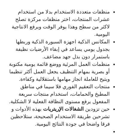
منظفات متعددة الاستخدام بدلا من استخدام
عشرات المنتجات، اختر منظفات مركزة تصلح
لاكثر من سطح وهذا يوفر الوقت ويرفع الانتاجية
اليومية.
المكانس الذكية اجهزة السبورة الذكية وربطها
بجدول يومي يساعد في إبقاء الأرضيات نظيفة
باستمرار دون بذل جهد مضاعف.
منظمات العمل المرئية ووضع قائمة يومية مكتوبة
أو بصرية بمهام التنظيف يجعل العمل أكثر تنظيما
ويتيح للعاملة انجاز مهامها باستقلالية وكفاءة.
منتجات التعقيم الفوري فلا سيما في مناطق
المطبخ والحمامات، استخدام منتجات سريعة
المفعول يرفع مستوى النظافة الفعلية لا الشكلية.
حين تزودين
الشغالات الإريتريات
بهذه الأدوات و
تشرحين طريقة الاستخدام الصحيحة، ستلاحظين
فرقا واضحا في جودة النتائج اليومية.