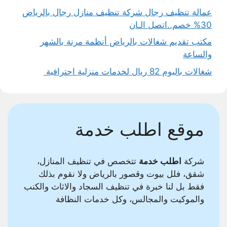
عمالة تنظيف رجال شركة تنظيف منازل رجال بالرياض
30% خصم..اتصل الـان
مكتب تقديم شغالات بالرياض أنظمة مرنة بالشهر
والساعة
شغالات باليوم 82 ريال لخدمات منزلية احترافية
موقع اطلب خدمة
شركة
اطلب خدمة
تتخصص في تنظيف المنازل،
شقق، فلل بيوت وقصور بالرياض ولا نقوم بذلك
فقط بل لنا خبرة في تنظيف السجاد والاثاث والكنب
والموكيت والمجالس، وكل خدمات النظافة