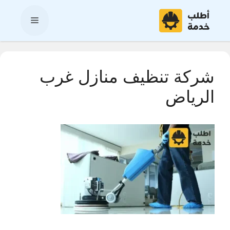
نتقل
لى
القائمة
لمحتوى
شركة تنظيف منازل غرب
الرياض