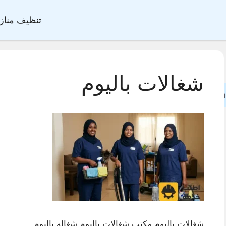
تنظيف مناز
شغالات باليوم
Sea
شغالات باليوم,مكتب شغالات باليوم,شغاله باليوم