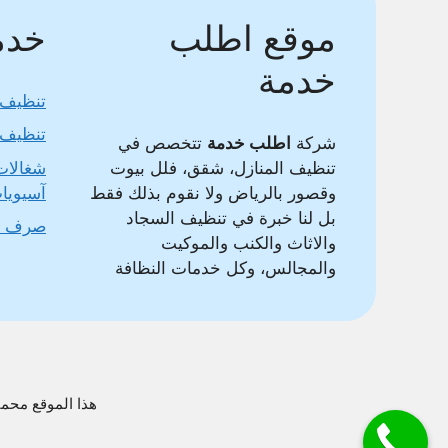
موقع اطلب
خدما
خدمة
تنظيف 
تنظيف 
شركة
اطلب خدمة
تتخصص في
تنظيف المنازل، شقق، فلل بيوت
شغالات
وقصور بالرياض ولا نقوم بذلك فقط
آسيويا
بل لنا خبرة في تنظيف السجاد
صرف 
والاثاث والكنب والموكيت
والمجالس، وكل خدمات النظافة
هذا الموقع محمي بواسطة DMCA وغير مسموح بنقل محتواه وس