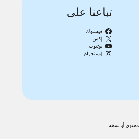
تباعنا على
فيسبوك
إكس
يوتيوب
إنستجرام