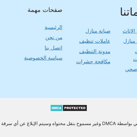
تنا
صفحات مهمة
الرئيسية
الاثاث
صيانة منازل
من نحن
منازل
عاملات تنظيف
اتصل بنا
مدونة التنظيف
سياسة الخصوصية
ت
مكافحة حشرات
صحي
يتم الإبلاغ عن أي سرقة محتوى أو نسخه