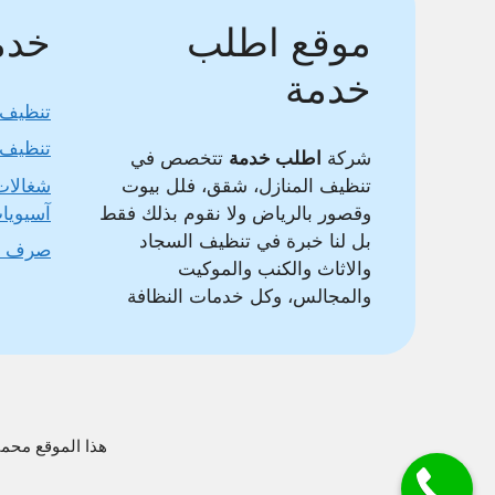
موقع اطلب
خدما
خدمة
تنظيف 
تنظيف 
شركة
اطلب خدمة
تتخصص في
تنظيف المنازل، شقق، فلل بيوت
شغالات
وقصور بالرياض ولا نقوم بذلك فقط
آسيويا
بل لنا خبرة في تنظيف السجاد
صرف 
والاثاث والكنب والموكيت
والمجالس، وكل خدمات النظافة
هذا الموقع محمي بواسطة DMCA وغير مسموح بنقل محتواه وس