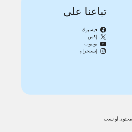
تباعنا على
فيسبوك
إكس
يوتيوب
إنستجرام