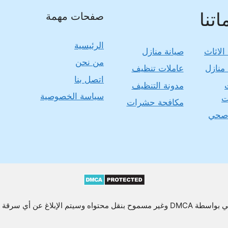
تنا
صفحات مهمة
الرئيسية
الاثاث
صيانة منازل
من نحن
منازل
عاملات تنظيف
اتصل بنا
مدونة التنظيف
سياسة الخصوصية
ت
مكافحة حشرات
صحي
يتم الإبلاغ عن أي سرقة محتوى أو نسخه