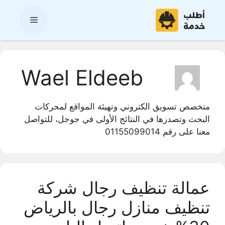
نتقل
لى
القائمة
لمحتوى
Wael Eldeeb
متخصص تسويق الكتروني وتهيئة المواقع لمحركات
البحث وتصدرها في النتائج الأولى في جوجل، للتواصل
معنا على رقم 01155099014
عمالة تنظيف رجال شركة
تنظيف منازل رجال بالرياض