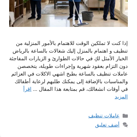
إذا كنت لا تملكين الوقت للاهتمام بالأمور المنزلية من
تنظيف و اهتمام بالمنزل إليك شغالات بالساعة بالرياض
الخيار الأمثل لكِ في حالات الطوارئ و الزيارات المفاجئة
دون التزام بعقود شهرية وإجراءات طويلة، يتخصصن
عاملات تنظيف بالساعة بطبخ اشهي الاكلات في العزائم
والمناسبات بالإضافة إلى يمكنك طلبهم لرعاية أطفالك
في أوقات انشغالك، قم بمتابعة هذا المقال …
اقرأ
المزيد
التصنيفات
عاملات تنظيف
أضف تعليق