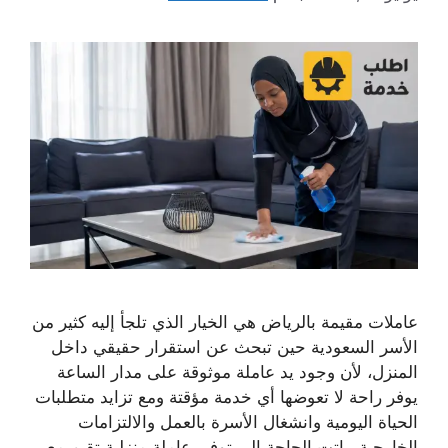
عاملات مقيمة بالرياض هي الخيار الذي تلجأ إليه كثير من
الأسر السعودية حين تبحث عن استقرار حقيقي داخل
المنزل، لأن وجود يد عاملة موثوقة على مدار الساعة
يوفر راحة لا تعوضها أي خدمة مؤقتة ومع تزايد متطلبات
الحياة اليومية وانشغال الأسرة بالعمل والالتزامات
الخارجية، باتت الحاجة الى توفير عاملة منزلية تقيم مع