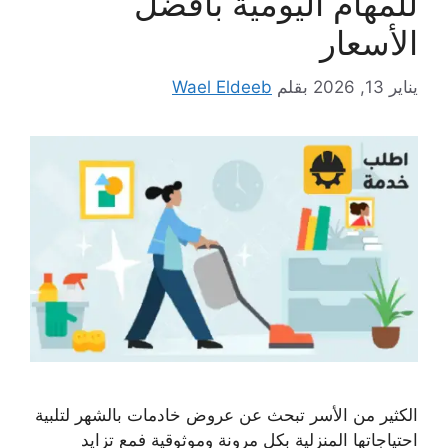
للمهام اليومية بأفضل
الأسعار
يناير 13, 2026
بقلم
Wael Eldeeb
الكثير من الأسر تبحث عن عروض خادمات بالشهر لتلبية
احتياجاتها المنزلية بكل مرونة وموثوقية فمع تزايد