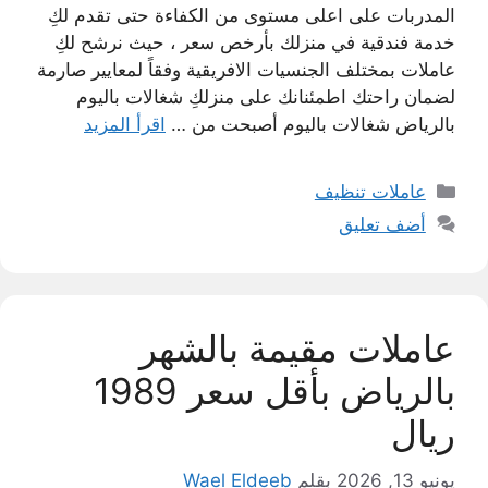
المدربات على اعلى مستوى من الكفاءة حتى تقدم لكِ
خدمة فندقية في منزلك بأرخص سعر ، حيث نرشح لكِ
عاملات بمختلف الجنسيات الافريقية وفقاً لمعايير صارمة
لضمان راحتك اطمئنانك على منزلكِ شغالات باليوم
بالرياض شغالات باليوم أصبحت من …
اقرأ المزيد
التصنيفات
عاملات تنظيف
أضف تعليق
عاملات مقيمة بالشهر
بالرياض بأقل سعر 1989
ريال
يونيو 13, 2026
بقلم
Wael Eldeeb