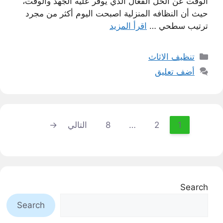
الوقت عن الحل الفعال الذي يوفر عليه الجهد والوقت،
حيث أن النظافه المنزلية اصبحت اليوم أكثر من مجرد
ترتيب سطحي …
اقرأ المزيد
التصنيفات
تنظيف الاثاث
أضف تعليق
1
2
…
8
التالي
→
Page
Page
Page
Search
Search