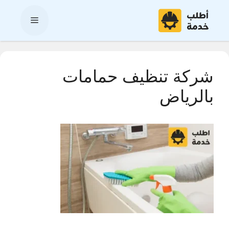
نتقل
لى
القائمة
لمحتوى
شركة تنظيف حمامات
بالرياض