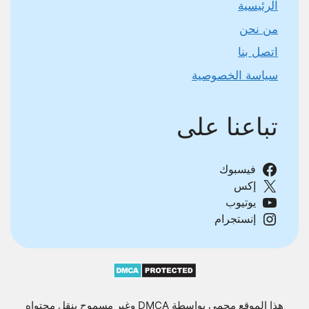
الرئيسية
من نحن
اتصل بنا
سياسة الخصوصية
تباعنا على
فيسبوك
إكس
يوتيوب
إنستجرام
هذا الموقع محمي بواسطة DMCA وغير مسموح بنقل محتواه