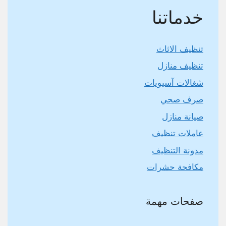
خدماتنا
تنظيف الاثاث
تنظيف منازل
شغالات آسيويات
صرف صحي
صيانة منازل
عاملات تنظيف
مدونة التنظيف
مكافحة حشرات
صفحات مهمة