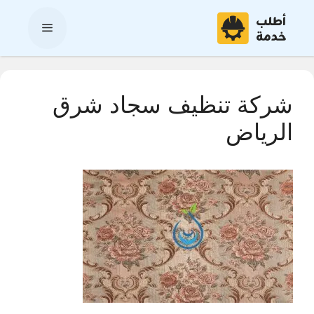
نتقل
لى
القائمة
لمحتوى
شركة تنظيف سجاد شرق
الرياض