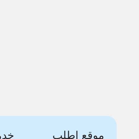
موقع اطلب
خدما