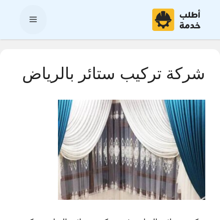
نتقل
لى
القائمة
لمحتوى
شركة تركيب ستائر بالرياض