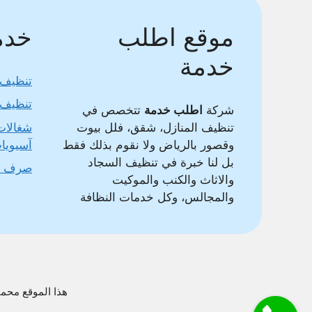
موقع اطلب
خدما
خدمة
تنظيف 
تنظيف 
شركة
اطلب خدمة
تتخصص في
تنظيف المنازل، شقق، فلل بيوت
شغالات
وقصور بالرياض ولا نقوم بذلك فقط
آسيويا
بل لنا خبرة في تنظيف السجاد
صرف 
والاثاث والكنب والموكيت
والمجالس، وكل خدمات النظافة
هذا الموقع محمي بواسطة DMCA وغير مسموح بنقل محتواه وس