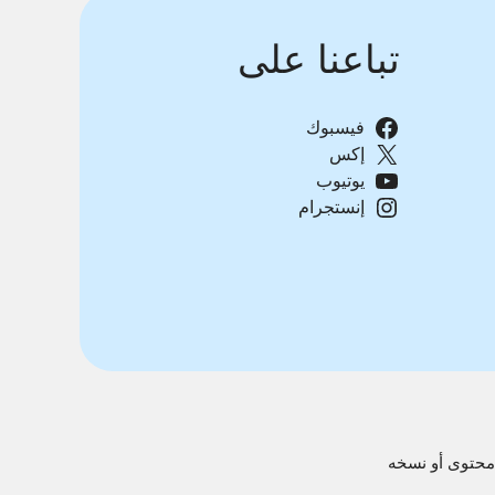
تباعنا على
فيسبوك
إكس
يوتيوب
إنستجرام