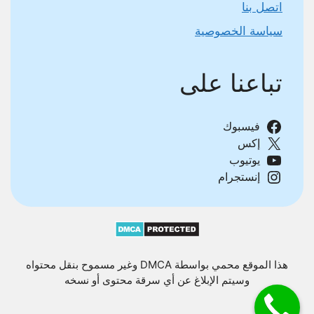
اتصل بنا
سياسة الخصوصية
تباعنا على
فيسبوك
إكس
يوتيوب
إنستجرام
هذا الموقع محمي بواسطة DMCA وغير مسموح بنقل محتواه
وسيتم الإبلاغ عن أي سرقة محتوى أو نسخه