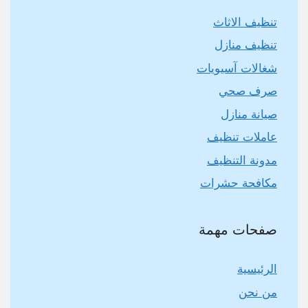
تنظيف الاثاث
تنظيف منازل
شغالات آسيويات
صرف صحي
صيانة منازل
عاملات تنظيف
مدونة التنظيف
مكافحة حشرات
صفحات مهمة
الرئيسية
من نحن