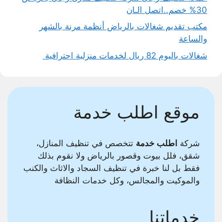
30% خصم..اتصل الـان
مكتب تقديم شغالات بالرياض أنظمة مرنة بالشهر
والساعة
شغالات باليوم 82 ريال لخدمات منزلية احترافية
موقع اطلب خدمة
شركة
اطلب خدمة
تتخصص في تنظيف المنازل،
شقق، فلل بيوت وقصور بالرياض ولا نقوم بذلك
فقط بل لنا خبرة في تنظيف السجاد والاثاث والكنب
والموكيت والمجالس، وكل خدمات النظافة
خدماتنا