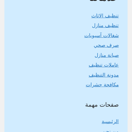
تنظيف الاثاث
تنظيف منازل
شغالات آسيويات
صرف صحي
صيانة منازل
عاملات تنظيف
مدونة التنظيف
مكافحة حشرات
صفحات مهمة
الرئيسية
من نحن