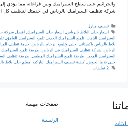
والجراثيم على سطح السيراميك وبين فراغاته مما يؤدي إل
شركة تنظيف السيراميك بالرياض في خدمتك لتنظيف كل ا
التصنيفات
تنظيف منازل
الوسوم
اسعار جلي البلاط بالرياض
,
اسعار جلي السيراميك
,
افضل شركة جلي
السيراميك الباهت
,
تلميع السيراميك الجديد
,
تلميع السيراميك الغامق
,
تلم
بلاط بالرياض باكستاني
,
جلي وتلميع الرخام بالرياض
,
خدمة تنظيف المنا
الرياض
,
شركة تنظيف السيراميك في الرياض
,
طريقة تلميع السيراميك 
السيراميك المجير
,
طريقة تلميع السيراميك المطفي
,
طريقة تنظيف السي
جلي بلاط الحوش
,
كيفية تنظيف السيراميك الباركيه
,
معلم جلي بلاط بال
2 تعليقات
تنا
صفحات مهمة
الرئيسية
الاثاث