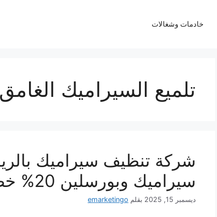
خادمات وشغالات
تلميع السيراميك الغامق
شركة تنظيف سيراميك بالري
سيراميك وبورسلين 20% خصم
ديسمبر 15, 2025
بقلم
emarketingo