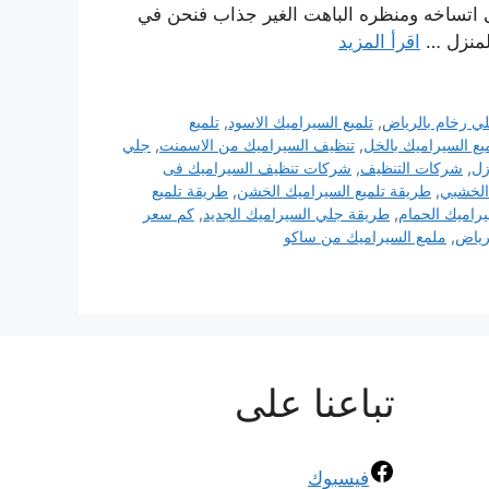
ى اتساخه ومنظره الباهت الغير جذاب فنحن في
لمنزل …
اقرأ المزيد
 رخام بالرياض
,
تلميع السيراميك الاسود
,
تلميع
يع السيراميك بالخل
,
تنظيف السيراميك من الاسمنت
,
جلي
زل
,
شركات التنظيف
,
شركات تنظيف السيراميك فى
الخشبي
,
طريقة تلميع السيراميك الخشن
,
طريقة تلميع
راميك الحمام
,
طريقة جلي السيراميك الجديد
,
كم سعر
رياض
,
ملمع السيراميك من ساكو
تباعنا على
فيسبوك