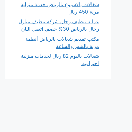
شغالات بالاسبوع بالرياض خدمة منزلية
مرنة 450 ريال
عمالة تنظيف رجال شركة تنظيف منازل
رجال بالرياض 30% خصم..اتصل الـان
مكتب تقديم شغالات بالرياض أنظمة
مرنة بالشهر والساعة
شغالات باليوم 82 ريال لخدمات منزلية
احترافية