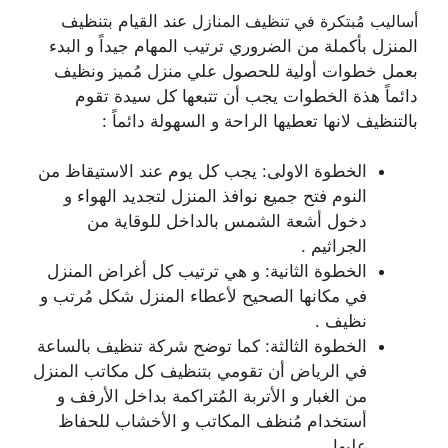
أساليب مُبتكرة في تنظيف المنازل
عند القيام بتنظيف
المنزل بأكملة من الضروري ترتيب المهام جيداً و البدء
بعمل خطوات أولية
للحصول علي منزل مُميز ونظيف
دائماً هذة الخطوات يجب أن تتبعها كل سيدة تقوم
بالتنظيف لانها
تعطيها الراحة و السهولة دائماً :
الخطوة الاولى: يجب كل يوم عند الاستيقاظ من
النوم فتح جميع نوافذ المنزل لتجديد الهواء و
دخول أشعة الشمس بالداخل للوقاية من
الجراثيم .
الخطوة الثانية: و هي ترتيب كل أغراض المنزل
في مكانها الصحيح لأعطاء المنزل شكل مُرتب و
نظيف .
الخطوة الثالثة: كما توضح
شركة تنظيف
بالساعة
في الرياض أن تقومي بتنظيف كل مكاتب المنزل
من الغبار و الأتربة المُتراكمة بداخل الأرفف و
أستخدام مُنظف المكاتب و الأخشاب للحفاظ
عليها .