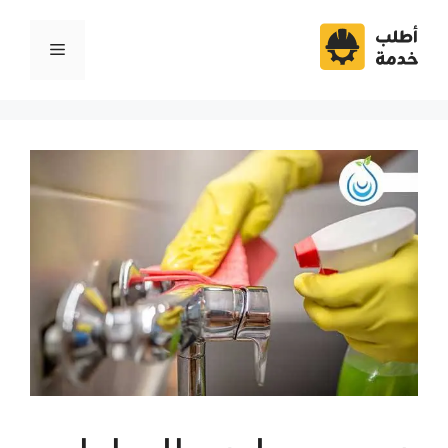
نتقل
لى
القائمة
لمحتوى