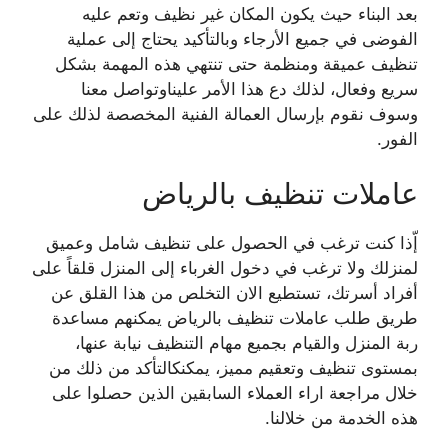
بعد البناء حيث يكون المكان غير نظيف وتعم عليه
الفوضى في جميع الأرجاء وبالتأكيد يحتاج إلى عملية
تنظيف عميقة ومنظمة حتى تنتهي هذه المهمة بشكل
سريع وفعال، لذلك دع هذا الأمر عليناوتواصل معنا
وسوف نقوم بإرسال العمالة الفنية المخصصة لذلك على
الفور.
عاملات تنظيف بالرياض
إّذا كنت ترغب في الحصول على تنظيف شامل وعميق
لمنزلك ولا ترغب في دخول الغرباء إلى المنزل
قلقاً على
أفراد أسرتك، تستطيع الان التخلص من هذا القلق عن
طريق طلب عاملات تنظيف بالرياض
يمكنهم مساعدة
ربة المنزل والقيام بجميع مهام التنظيف نيابة عنها،
بمستوى تنظيف وتعقيم مميز، يمكنك
التأكد من ذلك من
خلال مراجعة اراء العملاء السابقين الذين حصلوا على
هذه الخدمة من خلالنا.