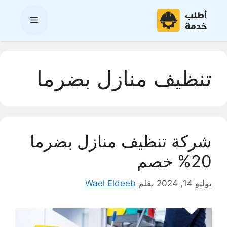
نتقل
لى
القائمة
لمحتوى
تنظيف منازل بضرما
شركة تنظيف منازل بضرما
20% خصم
يوليو 14, 2024
بقلم
Wael Eldeeb