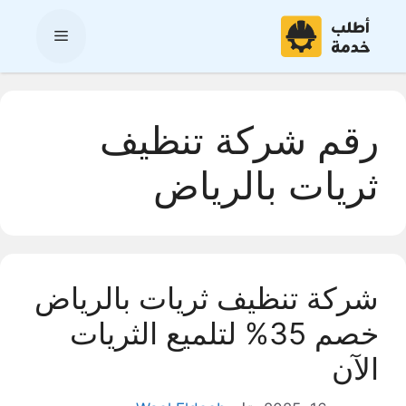
نتقل
لى
القائمة
لمحتوى
رقم شركة تنظيف
ثريات بالرياض
شركة تنظيف ثريات بالرياض
خصم 35% لتلميع الثريات
الآن