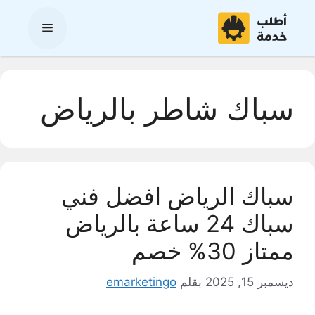
نتقل
لى
القائمة
لمحتوى
سباك شاطر بالرياض
سباك الرياض افضل فني
سباك 24 ساعة بالرياض
ممتاز 30% خصم
ديسمبر 15, 2025
بقلم
emarketingo