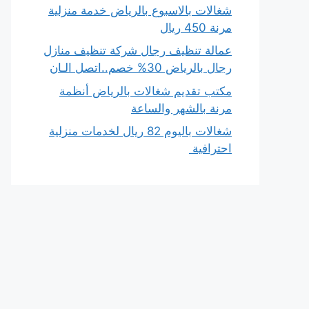
شغالات بالاسبوع بالرياض خدمة منزلية
مرنة 450 ريال
عمالة تنظيف رجال شركة تنظيف منازل
رجال بالرياض 30% خصم..اتصل الـان
مكتب تقديم شغالات بالرياض أنظمة
مرنة بالشهر والساعة
شغالات باليوم 82 ريال لخدمات منزلية
احترافية