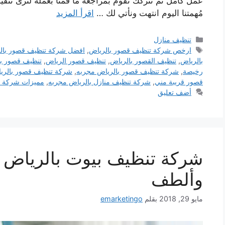
عمل كامل ثم نتركك تقوم بمراجعة ما قُمنا بعمله لترى ت
مُهمتنا اليوم انتهت ونأتي لك …
اقرأ المزيد
التصنيفات
تنظيف منازل
الوسوم
ارخص شركة تنظيف قصور بالرياض
,
افضل شركة تنظيف قصور بال
بالرياض
,
تنظيف القصور بالرياض
,
تنظيف قصور الرياض
,
تنظيف قصور با
رخيصة
,
شركة تنظيف قصور بالرياض مجربه
,
شركة تنظيف قصور بالريا
قصور قريبة مني
,
شركة تنظيف منازل بالرياض مجربه
,
مميزات شركة ت
أضف تعليق
شركة تنظيف بيوت بالرياض ب
وألطف
مايو 29, 2018
بقلم
emarketingo