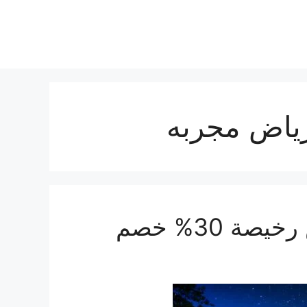
رياض مجربه
 30% خصم