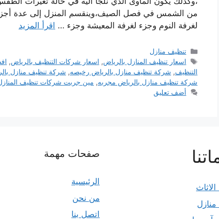
،وكذلك يكون المأوى الذي نلجأ أليه في حالة تغيرات الطق
من الشمس في فصل الصيف،وينقسم المنزل إلى عدة أجزا
لغرفة النوم وجزء لغرفة المعيشة وجزء …
اقرأ المزيد
التصنيفات
تنظيف منازل
الوسوم
اسعار تنظيف المنازل بالرياض
,
اسعار شركات التنظيف بالرياض
,
اف
التنظيف
,
شركة تنظيف منازل بالرياض رخيصه
,
شركة تنظيف منازل بالر
شركة تنظيف منازل بالرياض مجربه
,
مين جربت شركات تنظيف المنازل 
أضف تعليق
تنا
صفحات مهمة
الرئيسية
الاثاث
من نحن
منازل
اتصل بنا