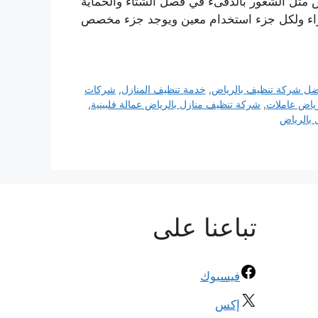
س مثل الشعور بالدفىء في فصل الشتاء والحماية
ء ولكل جزء استخدام معين ويوجد جزء مخصص
ضل شركة تنظيف بالرياض
,
خدمة تنظيف المنازل
,
شركات
ياض عاملات
,
شركة تنظيف منازل بالرياض عمالة فلبينية
,
بالرياض
تباعنا على
فيسبوك
إكس