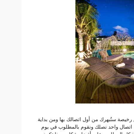
يصة ستُبهرك من أول اتصالك بها ومن بداية
 اتصال واحد نصلك ونقوم بالمطلوب في يوم