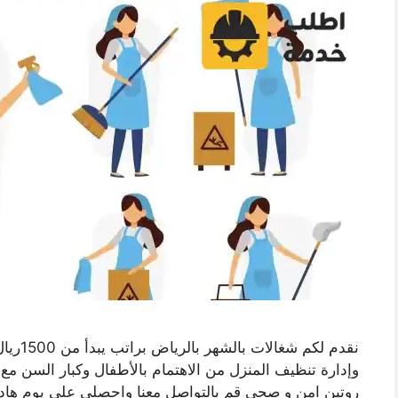
نقدم لك
وإدارة تنظيف المنزل من الاهتمام بالأطفال وكبار السن مع 
روتين امن و صحي قمِ بالتواصل معنا واحصلي علي يوم هاد