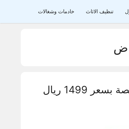
ل
تنظيف الاثاث
خادمات وشغالات
اض
شغالات بالشهر بالرياض رخيصة بسعر 1499 ريال