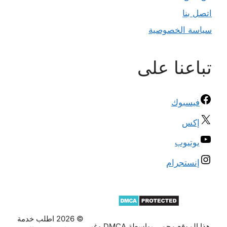
اتصل بنا
سياسة الخصوصية
تباعنا على
فيسبوك
إكس
يوتيوب
إنستجرام
© 2026 اطلب خدمة
هذا الموقع محمي بواسطة DMCA وغير