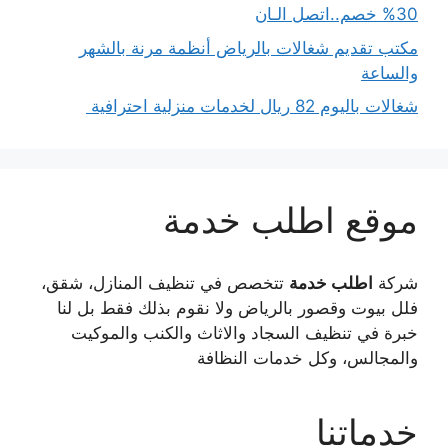
30% خصم..اتصل الـان
مكتب تقديم شغالات بالرياض أنظمة مرنة بالشهر
والساعة
شغالات باليوم 82 ريال لخدمات منزلية احترافية
موقع اطلب خدمة
شركة
اطلب خدمة
تتخصص في تنظيف المنازل، شقق،
فلل بيوت وقصور بالرياض ولا نقوم بذلك فقط بل لنا
خبرة في تنظيف السجاد والاثاث والكنب والموكيت
والمجالس، وكل خدمات النظافة
خدماتنا