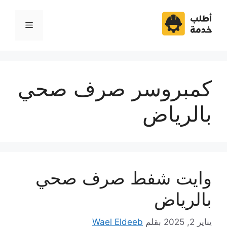
نتقل
لى
القائمة
لمحتوى
كمبروسر صرف صحي
بالرياض
وايت شفط صرف صحي
بالرياض
يناير 2, 2025
بقلم
Wael Eldeeb