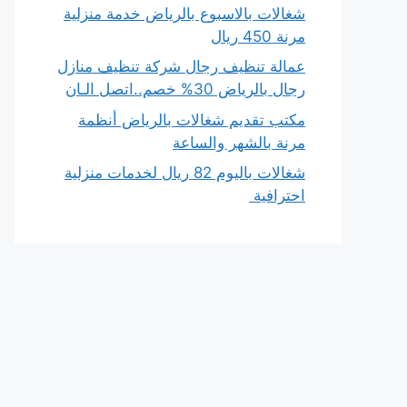
شغالات بالاسبوع بالرياض خدمة منزلية
مرنة 450 ريال
عمالة تنظيف رجال شركة تنظيف منازل
رجال بالرياض 30% خصم..اتصل الـان
مكتب تقديم شغالات بالرياض أنظمة
مرنة بالشهر والساعة
شغالات باليوم 82 ريال لخدمات منزلية
احترافية