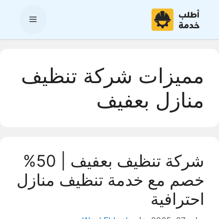
نتقل
لى
القائمة
لمحتوى
مميزات شركة تنظيف
منازل بعفيف
شركة تنظيف بعفيف | 50%
خصم مع خدمة تنظيف منازل
احترافية