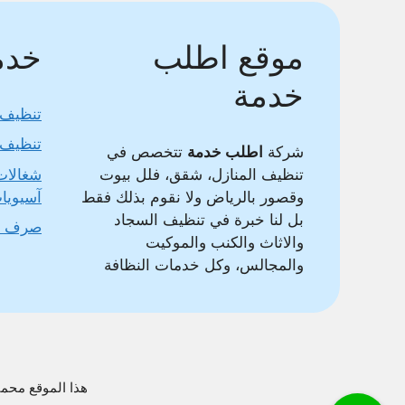
موقع اطلب
خدما
خدمة
تنظيف 
تنظيف 
شركة
اطلب خدمة
تتخصص في
تنظيف المنازل، شقق، فلل بيوت
شغالات
وقصور بالرياض ولا نقوم بذلك فقط
آسيويا
بل لنا خبرة في تنظيف السجاد
صرف 
والاثاث والكنب والموكيت
والمجالس، وكل خدمات النظافة
هذا الموقع محمي بواسطة DMCA وغير مسموح بنقل محتواه وس