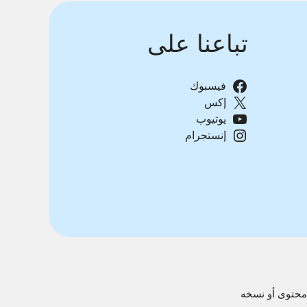
تباعنا على
فيسبوك
إكس
يوتيوب
إنستجرام