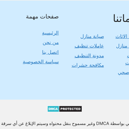
تنا
صفحات مهمة
الرئيسية
الاثاث
صيانة منازل
من نحن
منازل
عاملات تنظيف
اتصل بنا
مدونة التنظيف
سياسة الخصوصية
ت
مكافحة حشرات
صحي
يتم الإبلاغ عن أي سرقة محتوى أو نسخه