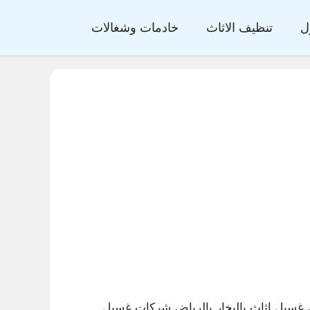
ل
تنظيف الاثاث
خادمات وشغالات
غسيل اثاث بالبخار بالرياض,شركات غسيل