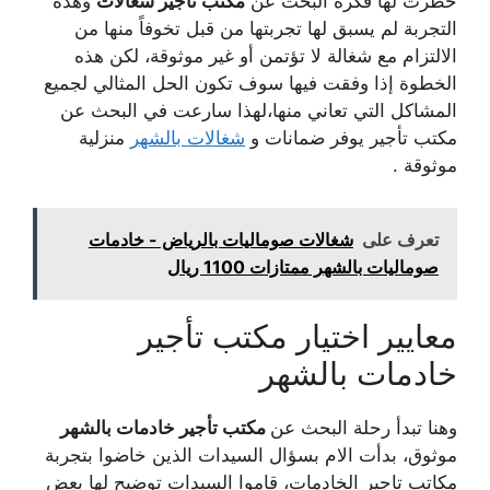
خطرت لها فكرة البحث عن
مكتب تأجير شغالات
وهذه
التجربة لم يسبق لها تجربتها من قبل تخوفاً منها من
الالتزام مع شغالة لا تؤتمن أو غير موثوقة، لكن هذه
الخطوة إذا وفقت فيها سوف تكون الحل المثالي لجميع
المشاكل التي تعاني منها،لهذا سارعت في البحث عن
مكتب تأجير يوفر ضمانات و
شغالات بالشهر
منزلية
موثوقة .
تعرف على
شغالات صوماليات بالرياض - خادمات
صوماليات بالشهر ممتازات 1100 ريال
معايير اختيار مكتب تأجير
خادمات بالشهر
وهنا تبدأ رحلة البحث عن
مكتب تأجير خادمات بالشهر
موثوق، بدأت الام بسؤال السيدات الذين خاضوا بتجربة
مكاتب تاجير الخادمات، قاموا السيدات توضيح لها بعض