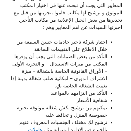
المعايير التي يجب أن تبحث عنها في اختيار المكتب
الموثوق و ترشيح لها مكاتب قاموا بتجربتها من قبل مع
تحذيرها من بعض الحيل الإعلانية من مكاتب التأجير.
اخبرتها السيدات عن اهم المعايير وهم :
اختيار شركة تاجير خادمات حسن السمعة من
خلال الاطلاع على التقييمات السابقة
التأكد من بعض الضمانات التي يجب أن يوفرها
المكتب من ميزات الاستبدال – و التجربة الأولى
– الأوراق القانونية الخاصة بالشغالة – ميزة
الاشراف الدوري – امكانية طلب شغالة بديلة إذا
تغيبت الشغالة الخاصة بكِ.
التأكد من التزامهم بالمواعيد
شفافية الأسعار
تمكنهم من ترشيح لكش شغالة موثوقة تحترم
خصوصية المنزل و تحافظ عليه
ترشيح لكِ مختلف الجنسيات المعروف عنهم
بالخبرة في الإدارة المنزلية مثل
عاملات