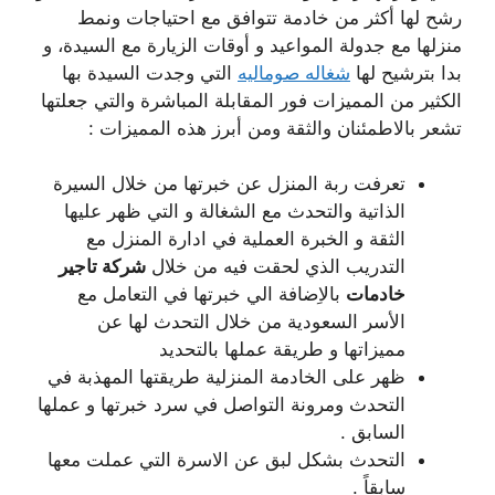
رشح لها أكثر من خادمة تتوافق مع احتياجات ونمط
منزلها مع جدولة المواعيد و أوقات الزيارة مع السيدة، و
بدا بترشيح لها
شغاله صوماليه
التي وجدت السيدة بها
الكثير من المميزات فور المقابلة المباشرة والتي جعلتها
تشعر بالاطمئنان والثقة ومن أبرز هذه المميزات :
تعرفت ربة المنزل عن خبرتها من خلال السيرة
الذاتية والتحدث مع الشغالة و التي ظهر عليها
الثقة و الخبرة العملية في ادارة المنزل مع
التدريب الذي لحقت فيه من خلال
شركة تاجير
خادمات
بالاِضافة الي خبرتها في التعامل مع
الأسر السعودية من خلال التحدث لها عن
مميزاتها و طريقة عملها بالتحديد
ظهر على الخادمة المنزلية طريقتها المهذبة في
التحدث ومرونة التواصل في سرد خبرتها و عملها
السابق .
التحدث بشكل لبق عن الاسرة التي عملت معها
سابقاً .