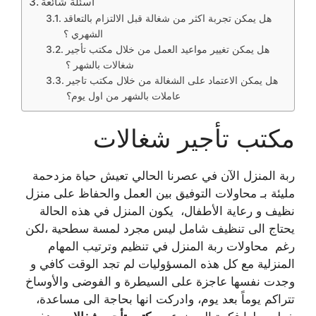
اسئلة شائعة
هل يمكن تجربة اكثر من شغالة قبل الالتزام بالتعاقد
الشهري ؟
هل يمكن تغيير مواعيد العمل من خلال مكتب تأجير
شغالات بالشهر ؟
هل يمكن الاعتماد على الشغالة من خلال مكتب تاجير
عاملات بالشهر من اول يوم؟
مكتب تأجير شغالات
ربة المنزل الآن في عصرنا الحالي تعيش حياة مزدحمة
مليئة بـ محاولات التوفيق بين العمل والحفاظ على منزل
نظيف و رعاية الأطفال، يكون المنزل في هذه الحالة
يحتاج الى تنظيف شامل ليس مجرد لمسة سطحية ،لكن
رغم محاولات ربة المنزل في تنظيم وترتيب المهام
المنزلية مع كل هذه المسؤوليات لم تجد الوقت كافي و
وجدت نفسها عاجزة على السيطرة و الفوضى والأوساخ
تتراكم يوماً بعد يوم، وادركت انها بحاجة الى مساعدة،