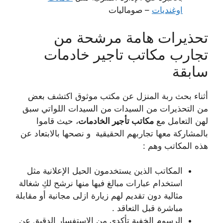
اوغنديات
– صوماليات
تحذيرات هامة مرشحة من
تجارب مكاتب تاجير خادمات
سابقة
أثناء بحث ربة المنزل عن مكتب موثوق اكتشف بعض
من التحذيرات من السيدات من السيدات اللواتي سبق
لهن التعامل مع
مكاتب تأجير الخادمات
، حيث قاموا
بالمشاركة معها تجاربهم الحقيقية و نصحها بالابتعاد عن
هذه المكاتب وهم :
المكاتب الذين يستخدمون الحيل الإعلانية مثل
استخدام عبارات مبالغ فيها منها نرشح لكِ شغالة
مثالية دون تقديم لهم زيارة ازلى مجانية أو مقابلة
مباشرة قبل التعاقد .
الرسوم الخفية تأكدي من الاستفسار الدقيق عن