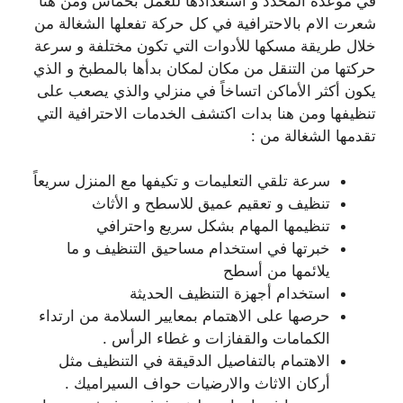
في موعده المحدد و استعدادها للعمل بحماس ومن هنا
شعرت الام بالاحترافية في كل حركة تفعلها الشغالة من
خلال طريقة مسكها للأدوات التي تكون مختلفة و سرعة
حركتها من التنقل من مكان لمكان بدأها بالمطبخ و الذي
يكون أكثر الأماكن اتساخاً في منزلي والذي يصعب على
تنظيفها ومن هنا بدات اكتشف الخدمات الاحترافية التي
تقدمها الشغالة من :
سرعة تلقي التعليمات و تكيفها مع المنزل سريعاً
تنظيف و تعقيم عميق للاسطح و الأثاث
تنظيمها المهام بشكل سريع واحترافي
خبرتها في استخدام مساحيق التنظيف و ما
يلائمها من أسطح
استخدام أجهزة التنظيف الحديثة
حرصها على الاهتمام بمعايير السلامة من ارتداء
الكمامات والقفازات و غطاء الرأس .
الاهتمام بالتفاصيل الدقيقة في التنظيف مثل
أركان الاثاث والارضيات حواف السيراميك .