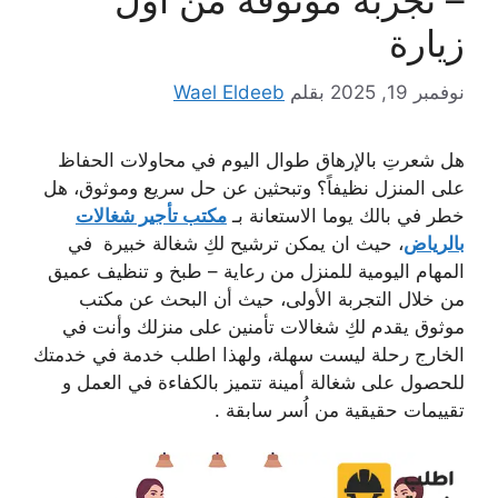
– تجربة موثوقة من أول
زيارة
نوفمبر 19, 2025
بقلم
Wael Eldeeb
هل شعرتِ بالإرهاق طوال اليوم في محاولات الحفاظ
على المنزل نظيفاً؟ وتبحثين عن حل سريع وموثوق، هل
خطر في بالك يوما الاستعانة بـ
مكتب تأجير شغالات
بالرياض
، حيث ان يمكن ترشيح لكِ شغالة خبيرة في
المهام اليومية للمنزل من رعاية – طبخ و تنظيف عميق
من خلال التجربة الأولى، حيث أن البحث عن مكتب
موثوق يقدم لكِ شغالات تأمنين على منزلك وأنت في
الخارج رحلة ليست سهلة، ولهذا اطلب خدمة في خدمتك
للحصول على شغالة أمينة تتميز بالكفاءة في العمل و
تقييمات حقيقية من اُسر سابقة .