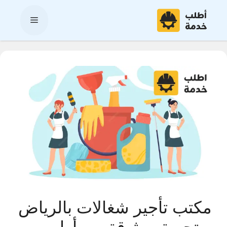
نتقل
لى
القائمة
لمحتوى
مكتب تأجير شغالات بالرياض