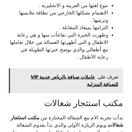
تنوع لغتها من العربية و الانجليزية .
الاهتمام بشكلها الخارجي من نظافة ملابسها
وترتيبها .
التزامها بميعاد المقابلة .
وظهرت الخبرة التي تفاجأت منها و هي رعاية
الاطفال و التي أظهرتها الغسالة من خلال تعاملها
مع أطفالي والذي يوضح خبرتها الطويلة في
رعاية الأطفال .
تعرف على
عاملات ضيافة بالرياض خدمة VIP
للضيافة المنزلية
مكتب استئجار شغالات
بدأت تجربة الام مع الشغالة المختارة من
مكتب استئجار
شغالات
ويوم الزيارة الأولى والذي بدأ بقدوم الشغالة