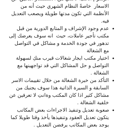
الاسعار خاصةً النظام الشهري حيث أنه من
الأنظمة التي تكون مدتها طويلة ويصعب التعديل
فيه.
عدم وجود الإشراف و المتابع الدورية من قبل
مكتب تأجير عاملات، حيث انه سوف يعرضك إلى
تدهور في جودة الخدمة و مشاكل في التواصل
مع الشغالة
اختيار مكتب ايجار شغالات قيرب منكِ لسهولة
التواصل و حل المشاكل التي قد تواجهينها مع
الشغالة .
التأكد من خبرة الشغالة من خلال تقييمات الاسر
السابقة و السيرة الذاتية هذا سوف يجنبك من
مشاكل كثير اذا كان المكتب وةانتِ لا تعرفين عن
خلفية الشغالة .
صعوبة تعديل وتنفيذ الاجراءات بعض المكاتب
يتكون تعديل العقود وتنفيذها يأخذ وقتا طويلا كما
يوجد بعض المكاتب يرفضن التعديل .