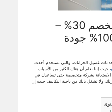
غسيل الخزان بالرياض بخصم 30% –
ات غسيل الخزانات، والتي تستخدم أحدث
، حيث إننا نعلم أن هناك الكثير من الأسباب
يتم الاستعانة بشركة متخصصة حتى تساعدك في
ك، ولا تشغل بالك من ناحية التكاليف حيث إن
توى