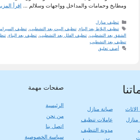
ومطابخ وحمامات والمداخل وواجهات وسلالم …
اقرأ المزيد
التصنيفات
تنظيف منازل
الوسوم
تنظيف البلاط بعد البناء
,
تنظيف البيت بعد التشطيب
,
تنظيف السيرام
الشقق بعد التشطيب
,
تنظيف الفلل بعد التشطيب
,
تنظيف بعد البناء
,
تنظ
تنظيف بعد التشطيب
أضف تعليق
تنا
صفحات مهمة
الرئيسية
الاثاث
صيانة منازل
من نحن
منازل
عاملات تنظيف
اتصل بنا
مدونة التنظيف
سياسة الخصوصية
ت