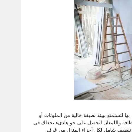
ا لتستمتع ببيئة نظيفة خالية من الملوثات أو
ظافة واللمعان لتحصل على جو هادىء يجعلك فى
ة تنظيف شامل لكل أجزاء المنزل من غرف