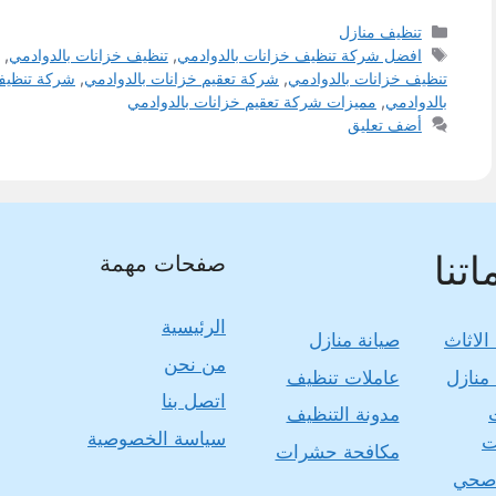
التصنيفات
تنظيف منازل
الوسوم
افضل شركة تنظيف خزانات بالدوادمي
,
تنظيف خزانات بالدوادمي
,
تنظيف خزانات بالدوادمي
,
شركة تعقيم خزانات بالدوادمي
,
شركة تنظيف
بالدوادمي
,
مميزات شركة تعقيم خزانات بالدوادمي
أضف تعليق
تنا
صفحات مهمة
الرئيسية
الاثاث
صيانة منازل
من نحن
منازل
عاملات تنظيف
اتصل بنا
مدونة التنظيف
سياسة الخصوصية
ت
مكافحة حشرات
صحي