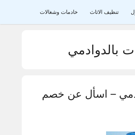
ل
تنظيف الاثاث
خادمات وشغالات
ت بالدوادمي
دمي – اسأل عن خصم