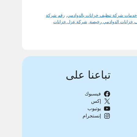
خدمات شركة تنظيف خزانات بالدوادمي
,
رقم شركة
 خزانات الدوادمي رخيصة
,
شركة عزل خزانات
تباعنا على
فيسبوك
إكس
يوتيوب
إنستجرام